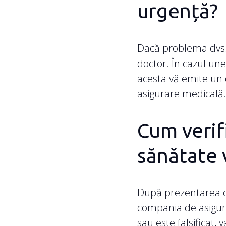
urgență?
Dacă problema dvs. 
doctor. În cazul une
acesta vă emite un 
asigurare medicală.
Cum verif
sănătate 
După prezentarea car
compania de asigură
sau este falsificat, 