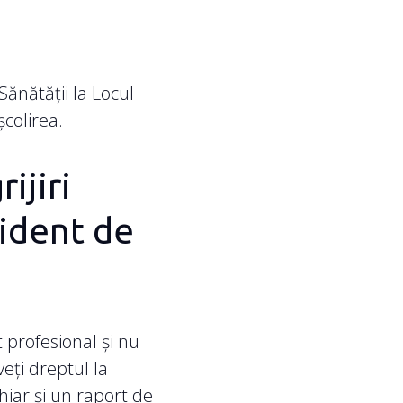
 Sănătății la Locul
colirea.
ijiri
cident de
 profesional și nu
eți dreptul la
hiar și un raport de