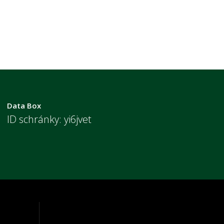
Data Box
ID schránky: yi6jvet