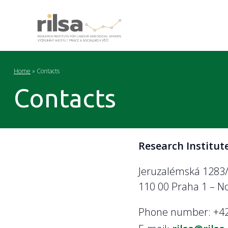
Home
»
Contacts
Contacts
Research Institute
Jeruzalémská 1283/
110 00 Praha 1 – N
Phone number: +42