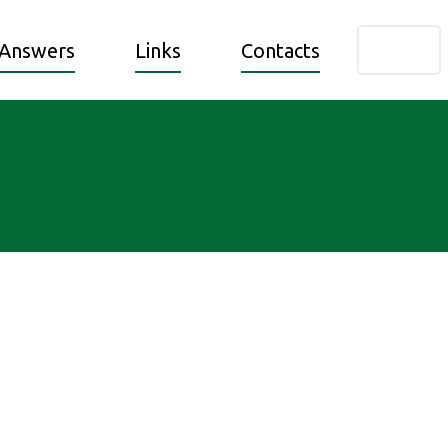
 Answers
Links
Contacts
en